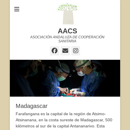
AACS
ASOCIACIÓN ANDALUZA DE COOPERACIÓN
SANITARIA
Facebook
Correo
Instagram
electrónico
Madagascar
Farafangana es la capital de la región de Atsimo-
Atsinanana, en la costa sureste de Madagascar, 500
kilómetros al sur de la capital Antananarivo. Esta